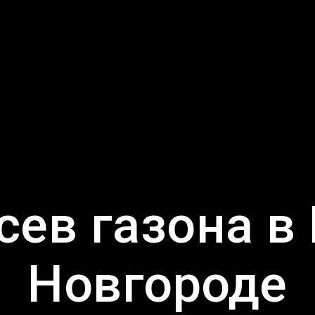
сев газона в
Новгороде