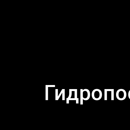
Гидропо